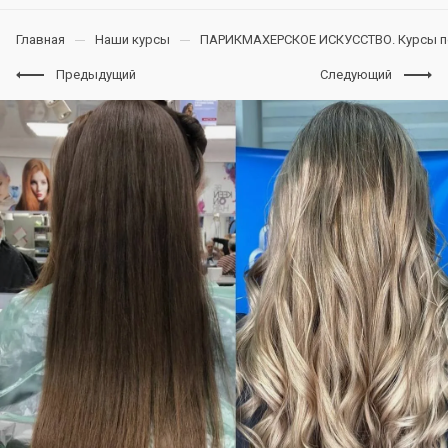
Главная
Наши курсы
ПАРИКМАХЕРСКОЕ ИСКУССТВО. Курсы п
Предыдущий
Следующий