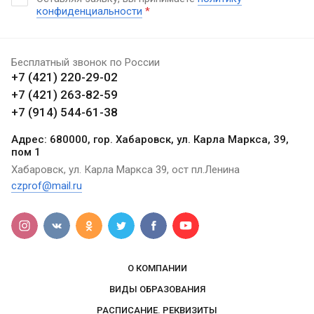
конфиденциальности
*
Бесплатный звонок по России
+7 (421) 220-29-02
+7 (421) 263-82-59
+7 (914) 544-61-38
Адрес: 680000, гор. Хабаровск, ул. Карла Маркса, 39,
пом 1
Хабаровск, ул. Карла Маркса 39, ост пл.Ленина
czprof@mail.ru
О КОМПАНИИ
ВИДЫ ОБРАЗОВАНИЯ
РАСПИСАНИЕ. РЕКВИЗИТЫ