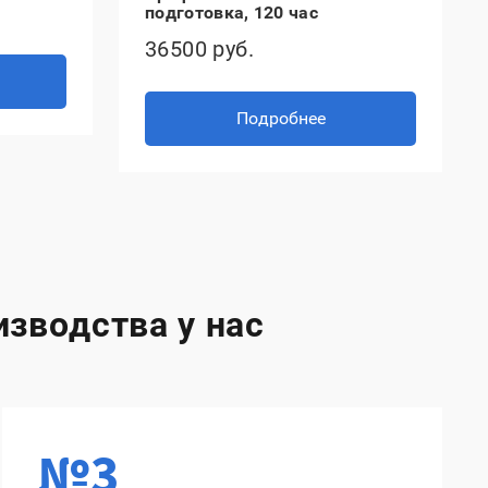
подготовка, 120 час
36500 руб.
Подробнее
зводства у нас
№3