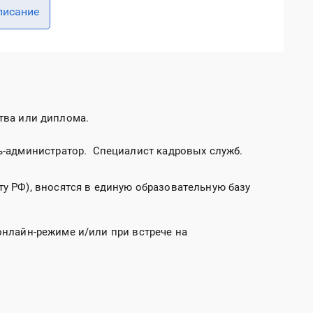
писание
тва или диплома.
ь-администратор. Специалист кадровых служб.
у РФ), вносятся в единую образовательную базу
онлайн-режиме и/или при встрече на