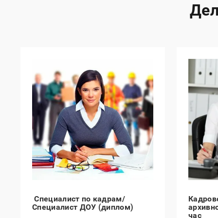
Дел
Специалист по кадрам/
Кадров
Специалист ДОУ (диплом)
архивн
час