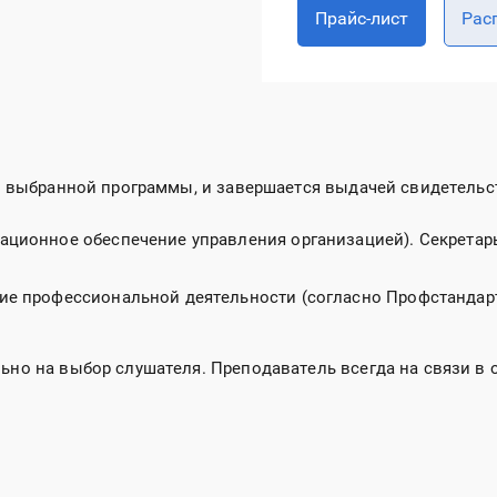
Прайс-лист
Рас
от выбранной программы, и завершается выдачей свидетельс
ционное обеспечение управления организацией). Секретар
ие профессиональной деятельности (согласно Профстандарт
ьно на выбор слушателя. Преподаватель всегда на связи в 