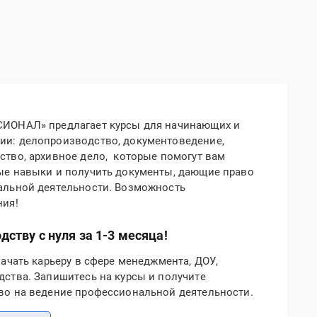
ИОНАЛ» предлагает курсы для начинающих и
и: делопроизводство, документоведение,
тво, архивное дело, которые помогут вам
ые навыки и получить документы, дающие право
альной деятельности. Возможность
ния!
ству с нуля за 1-3 месяца!
начать карьеру в сфере менеджмента, ДОУ,
ства. Запишитесь на курсы и получите
во на ведение профессиональной деятельности.