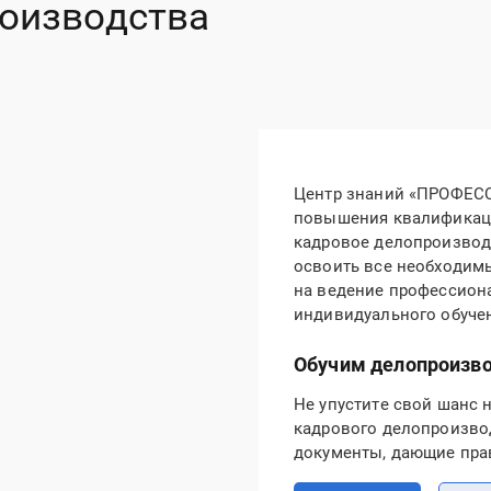
роизводства
Центр знаний «ПРОФЕСС
повышения квалификаци
кадровое делопроизводс
освоить все необходим
на ведение профессион
индивидуального обуче
Обучим делопроизвод
Не упустите свой шанс 
кадрового делопроизвод
документы, дающие пра