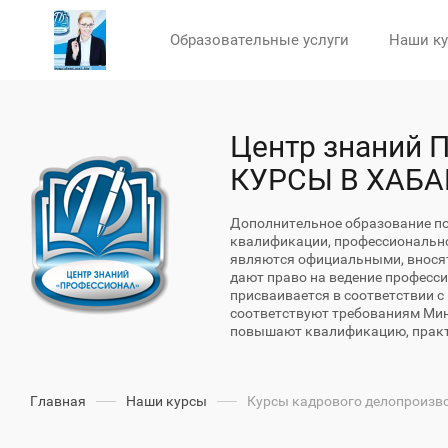
Образовательные услуги
Наши к
Центр знаний
КУРСЫ В ХАБ
Дополнительное образование п
квалификации, профессиональн
являются официальными, вносят
дают право на ведение професс
присваивается в соответствии 
соответствуют требованиям Мин
повышают квалификацию, прак
Главная
Наши курсы
Курсы кадрового делопроизв