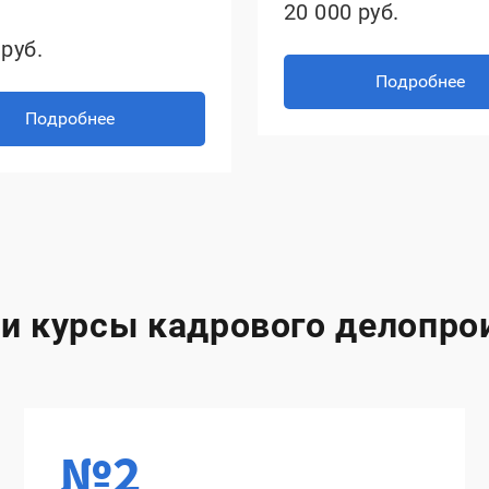
20 000 руб.
руб.
Подробнее
Подробнее
и курсы кадрового делопрои
№2